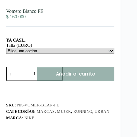
Vomero Blanco FE
$
160.000
YA CASI...
Talla (EURO)
Vomero
Añadir al carrito
Blanco
FE
cantidad
SKU:
NK-VOMER-BLAN-FE
CATEGORÍAS:
MARCAS
,
MUJER
,
RUNNING
,
URBAN
MARCA:
NIKE