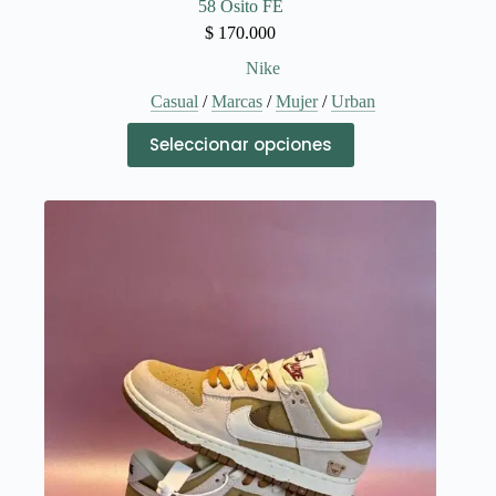
58 Osito FE
$
170.000
Nike
Casual
/
Marcas
/
Mujer
/
Urban
Este
Seleccionar opciones
producto
tiene
múltiples
variantes.
Las
opciones
se
pueden
elegir
en
la
página
de
producto