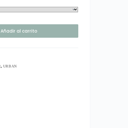
Añadir al carrito
R
,
URBAN