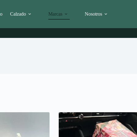
io
Calzado
Marcas
Nosotros