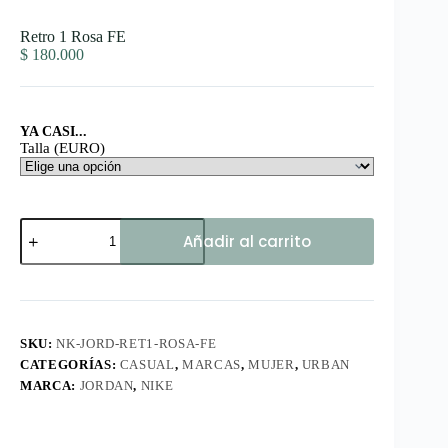
Retro 1 Rosa FE
$
180.000
YA CASI...
Talla (EURO)
Retro
Añadir al carrito
1
Rosa
FE
cantidad
SKU:
NK-JORD-RET1-ROSA-FE
CATEGORÍAS:
CASUAL
,
MARCAS
,
MUJER
,
URBAN
MARCA:
JORDAN
,
NIKE