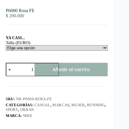
P6000 Rosa FE
$
200.000
YA CASI...
Talla (EURO)
P6000
Añadir al carrito
Rosa
FE
cantidad
SKU:
NK-P6000-ROSA-FE
CATEGORÍAS:
CASUAL
,
MARCAS
,
MUJER
,
RUNNING
,
SPORT
,
URBAN
MARCA:
NIKE