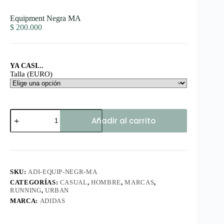
Equipment Negra MA
$
200.000
YA CASI...
Talla (EURO)
Equipment
Añadir al carrito
Negra
MA
cantidad
SKU:
ADI-EQUIP-NEGR-MA
CATEGORÍAS:
CASUAL
,
HOMBRE
,
MARCAS
,
RUNNING
,
URBAN
MARCA:
ADIDAS