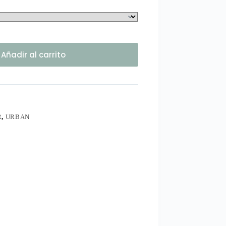
Añadir al carrito
R
,
URBAN