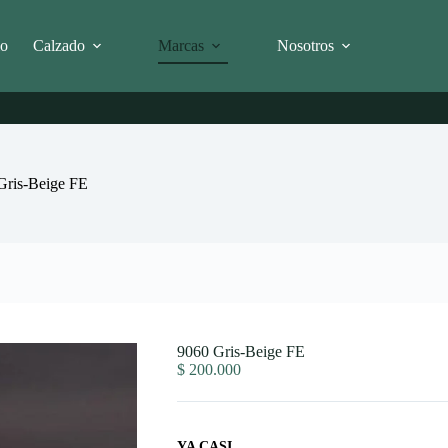
io
Calzado
Marcas
Nosotros
Gris-Beige FE
9060 Gris-Beige FE
$
200.000
YA CASI...