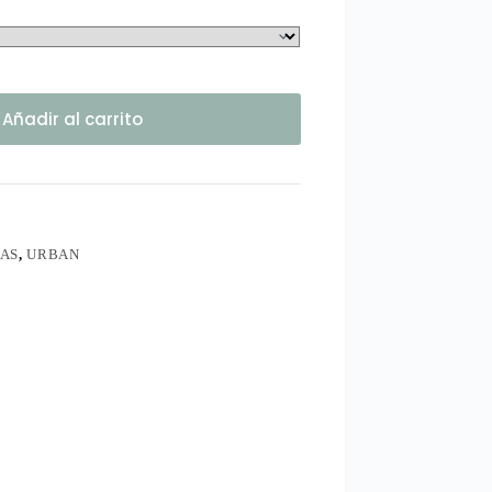
Añadir al carrito
AS
,
URBAN