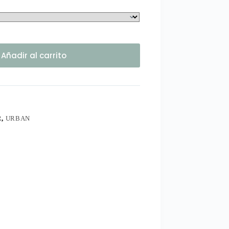
Añadir al carrito
R
,
URBAN