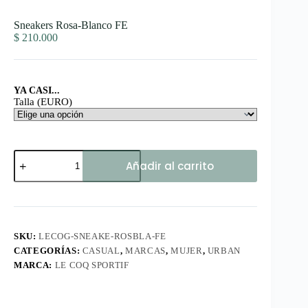
Sneakers Rosa-Blanco FE
$
210.000
YA CASI...
Talla (EURO)
Sneakers
Añadir al carrito
Rosa-
Blanco
FE
cantidad
SKU:
LECOG-SNEAKE-ROSBLA-FE
CATEGORÍAS:
CASUAL
,
MARCAS
,
MUJER
,
URBAN
MARCA:
LE COQ SPORTIF