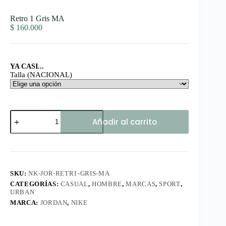
Retro 1 Gris MA
$
160.000
YA CASI...
Talla (NACIONAL)
Retro
Añadir al carrito
1
Gris
MA
cantidad
SKU:
NK-JOR-RETR1-GRIS-MA
CATEGORÍAS:
CASUAL
,
HOMBRE
,
MARCAS
,
SPORT
,
URBAN
MARCA:
JORDAN
,
NIKE