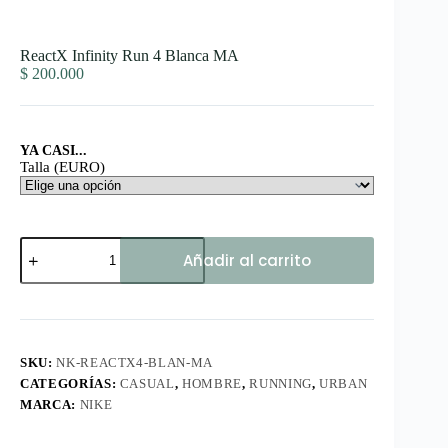
ReactX Infinity Run 4 Blanca MA
$
200.000
YA CASI...
Talla (EURO)
ReactX
Añadir al carrito
Infinity
Run
4
Blanca
MA
cantidad
SKU:
NK-REACTX4-BLAN-MA
CATEGORÍAS:
CASUAL
,
HOMBRE
,
RUNNING
,
URBAN
MARCA:
NIKE