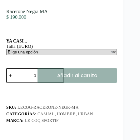
Racerone Negra MA
$
190.000
YA CASI...
Talla (EURO)
Racerone
Añadir al carrito
Negra
MA
cantidad
SKU:
LECOG-RACERONE-NEGR-MA
CATEGORÍAS:
CASUAL
,
HOMBRE
,
URBAN
MARCA:
LE COQ SPORTIF