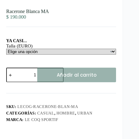
Racerone Blanca MA
$
190.000
YA CASI...
Talla (EURO)
Racerone
Añadir al carrito
Blanca
MA
cantidad
SKU:
LECOG-RACERONE-BLAN-MA
CATEGORÍAS:
CASUAL
,
HOMBRE
,
URBAN
MARCA:
LE COQ SPORTIF