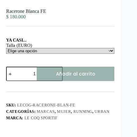
Racerone Blanca FE
$
180.000
YA CASI...
Talla (EURO)
Racerone
Añadir al carrito
Blanca
FE
cantidad
SKU:
LECOG-RACERONE-BLAN-FE
CATEGORÍAS:
MARCAS
,
MUJER
,
RUNNING
,
URBAN
MARCA:
LE COQ SPORTIF