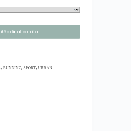
Añadir al carrito
R
,
RUNNING
,
SPORT
,
URBAN