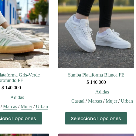
ataforma Gris-Verde
Samba Plataforma Blanca FE
profundo FE
$
140.000
$
140.000
Adidas
Adidas
Casual
/
Marcas
/
Mujer
/
Urban
/
Marcas
/
Mujer
/
Urban
Este
Este
cionar opciones
Seleccionar opciones
producto
producto
tiene
tiene
múltiples
múltiples