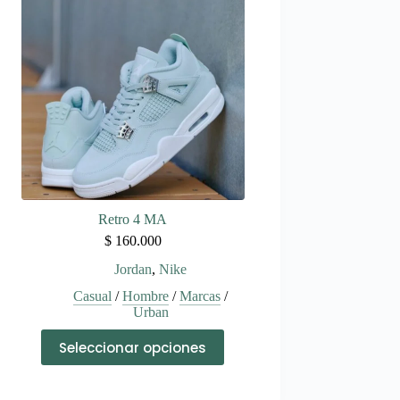
Las
opciones
se
pueden
elegir
en
la
página
de
producto
Retro 4 MA
$
160.000
Jordan
,
Nike
Casual
/
Hombre
/
Marcas
/
Urban
Este
Seleccionar opciones
producto
tiene
múltiples