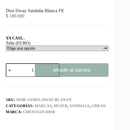
Dior Dway Sandalia Blanca FE
$
180.000
YA CASI...
Talla (EURO)
Dior
Añadir al carrito
Dway
Sandalia
Blanca
FE
cantidad
SKU:
DIOR-SANDA-DWAY-BLAN-FE
CATEGORÍAS:
MARCAS
,
MUJER
,
SANDALIA
,
URBAN
MARCA:
CHRISTIAN DIOR