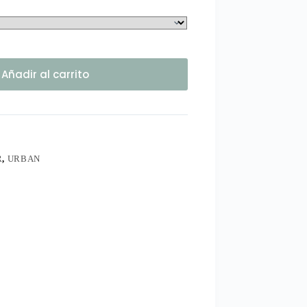
Añadir al carrito
R
,
URBAN