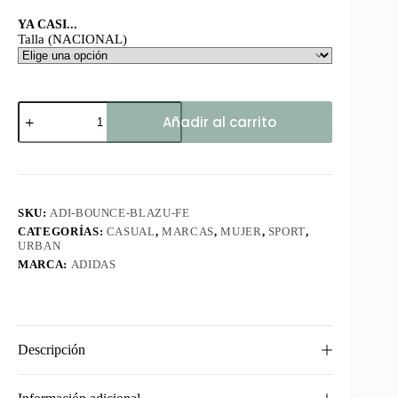
YA CASI...
Talla (NACIONAL)
Bounce
Añadir al carrito
Blanca-
Azul
FE
cantidad
SKU:
ADI-BOUNCE-BLAZU-FE
CATEGORÍAS:
CASUAL
,
MARCAS
,
MUJER
,
SPORT
,
URBAN
MARCA:
ADIDAS
Descripción