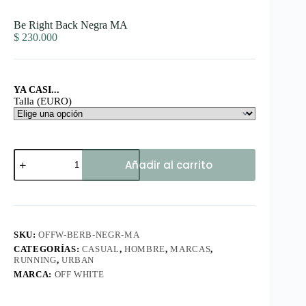
Be Right Back Negra MA
$
230.000
YA CASI...
Talla (EURO)
Be
Añadir al carrito
Right
Back
Negra
MA
cantidad
SKU:
OFFW-BERB-NEGR-MA
CATEGORÍAS:
CASUAL
,
HOMBRE
,
MARCAS
,
RUNNING
,
URBAN
MARCA:
OFF WHITE