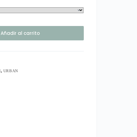
Añadir al carrito
R
,
URBAN